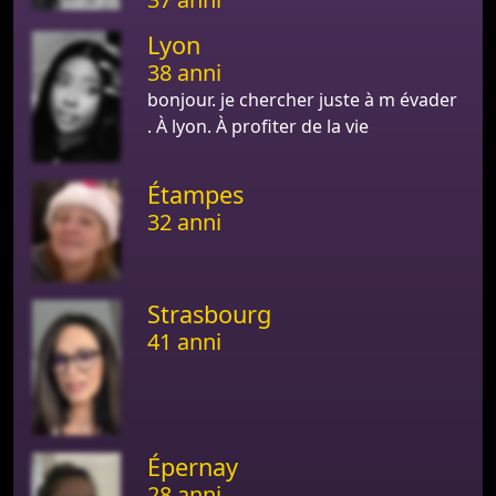
Lyon
38 anni
bonjour. je chercher juste à m évader
. À lyon. À profiter de la vie
Étampes
32 anni
Strasbourg
41 anni
Épernay
28 anni