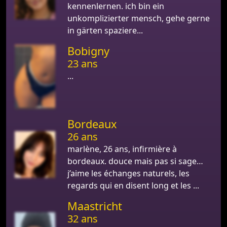
kennenlernen. ich bin ein
unkomplizierter mensch, gehe gerne
in gärten spaziere...
Bobigny
23 ans
...
Bordeaux
26 ans
marlène, 26 ans, infirmière à
bordeaux. douce mais pas si sage…
j’aime les échanges naturels, les
regards qui en disent long et les ...
Maastricht
32 ans