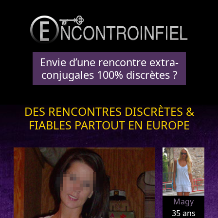
Envie d’une rencontre extra-
conjugales 100% discrètes ?
DES RENCONTRES DISCRÈTES &
FIABLES PARTOUT EN EUROPE
Magy
35 ans