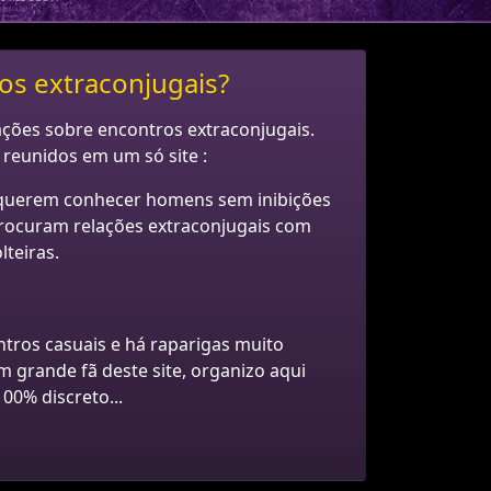
os extraconjugais?
ções sobre encontros extraconjugais.
 reunidos em um só site :
querem conhecer homens sem inibições
ocuram relações extraconjugais com
teiras.
tros casuais e há raparigas muito
 grande fã deste site, organizo aqui
00% discreto...