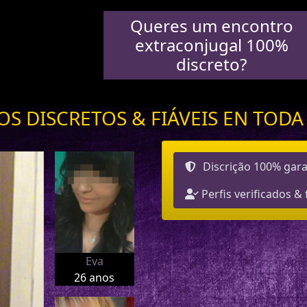
Queres um encontro
extraconjugal 100%
discreto?
S DISCRETOS & FIÁVEIS EN TODA
Discrição 100% gara
Perfis verificados & 
Eva
26 anos