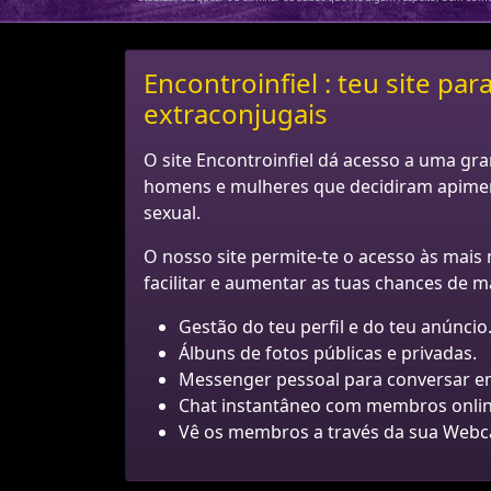
Encontroinfiel : teu site pa
extraconjugais
O site Encontroinfiel dá acesso a uma g
homens e mulheres que decidiram apiment
sexual.
O nosso site permite-te o acesso às mais 
facilitar e aumentar as tuas chances de 
Gestão do teu perfil e do teu anúncio
Álbuns de fotos públicas e privadas.
Messenger pessoal para conversar em
Chat instantâneo com membros onlin
Vê os membros a través da sua Web