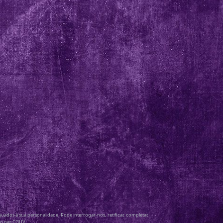
dos à sua personalidade. Pode interrogar-nos, retificar, completar,
ado nas CGUV.